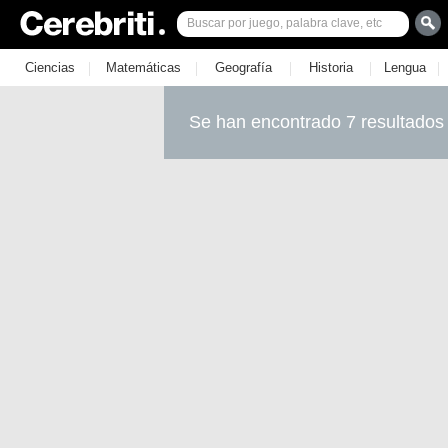
|
|
|
|
|
Ciencias
Matemáticas
Geografía
Historia
Lengua
Se han encontrado 7 resultados