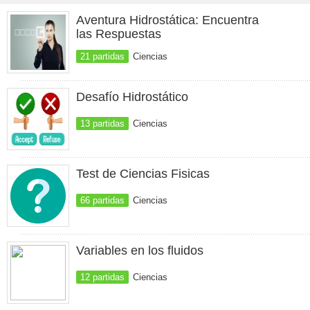
Aventura Hidrostática: Encuentra
las Respuestas
21 partidas
Ciencias
Desafío Hidrostático
13 partidas
Ciencias
Test de Ciencias Fisicas
66 partidas
Ciencias
Variables en los fluidos
12 partidas
Ciencias