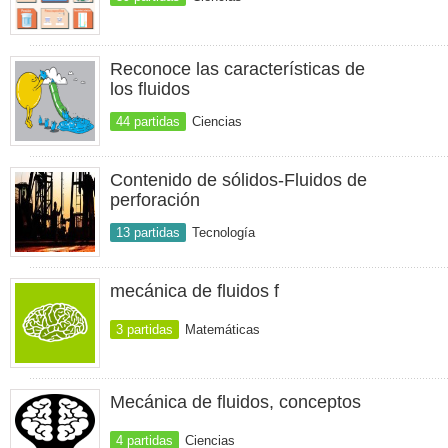
Reconoce las características de
los fluidos
44 partidas
Ciencias
Contenido de sólidos-Fluidos de
perforación
13 partidas
Tecnología
mecánica de fluidos f
3 partidas
Matemáticas
Mecánica de fluidos, conceptos
4 partidas
Ciencias