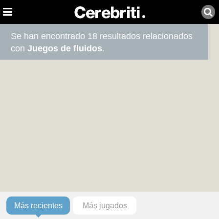
Se han encontrado 18 resultados relacionados
con
Juegos de fluidos
.
Más recientes
Más jugados