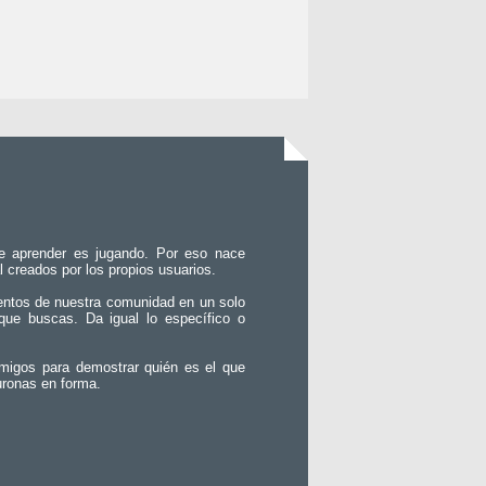
e aprender es jugando. Por eso nace
l creados por los propios usuarios.
entos de nuestra comunidad en un solo
que buscas. Da igual lo específico o
migos para demostrar quién es el que
uronas en forma.