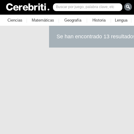
|
|
|
|
|
Ciencias
Matemáticas
Geografía
Historia
Lengua
Se han encontrado 13 resultado