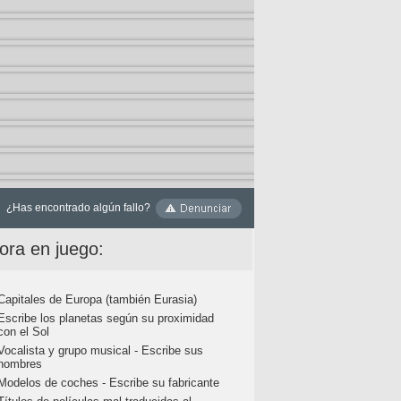
¿Has encontrado algún fallo?
ora en juego:
Capitales de Europa (también Eurasia)
Escribe los planetas según su proximidad
con el Sol
Vocalista y grupo musical - Escribe sus
nombres
Modelos de coches - Escribe su fabricante