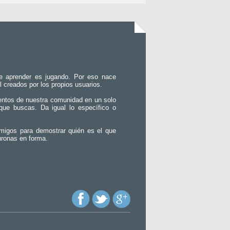
e aprender es jugando. Por eso nace
l creados por los propios usuarios.
entos de nuestra comunidad en un solo
que buscas. Da igual lo específico o
migos para demostrar quién es el que
uronas en forma.