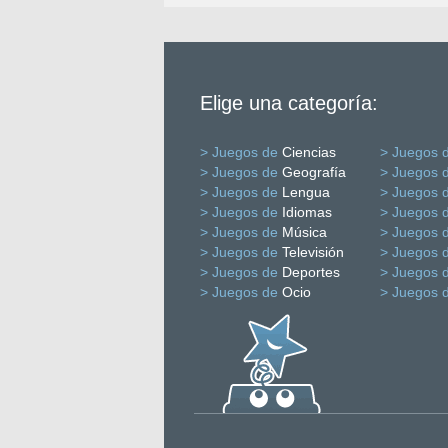
Elige una categoría:
> Juegos de
Ciencias
> Juegos 
> Juegos de
Geografía
> Juegos 
> Juegos de
Lengua
> Juegos 
> Juegos de
Idiomas
> Juegos 
> Juegos de
Música
> Juegos 
> Juegos de
Televisión
> Juegos 
> Juegos de
Deportes
> Juegos 
> Juegos de
Ocio
> Juegos 