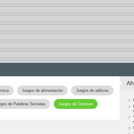
Ah
ímica
Juegos de alimentación
Juegos de aditivos
gos de Palabras Secretas
Juegos de Ciencias