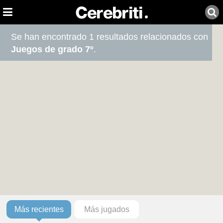
Se han encontrado 1 resultados relacionados con
Juegos de grado 7º
.
Más recientes
Más jugados