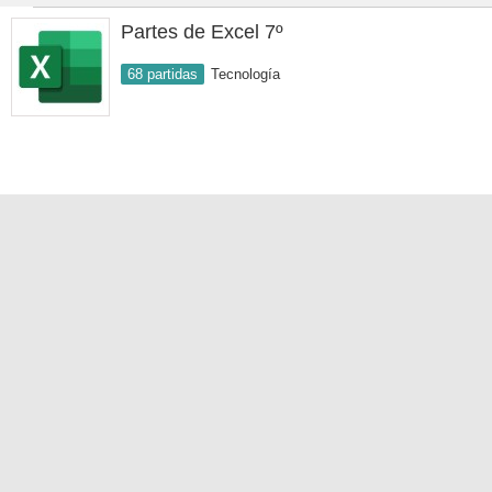
Partes de Excel 7º
68 partidas
Tecnología