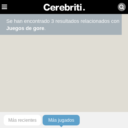
Se han encontrado 3 resultados relacionados con
Juegos de gore
.
Más recientes
Más jugados