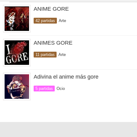
ANIME GORE
42 partidas
Arte
ANIMES GORE
11 partidas
Arte
Adivina el anime más gore
5 partidas
Ocio