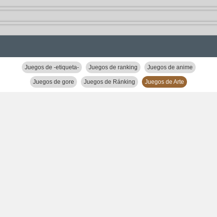
Juegos de -etiqueta-
Juegos de ranking
Juegos de anime
Juegos de gore
Juegos de Ránking
Juegos de Arte