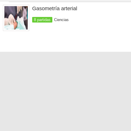
Gasometría arterial
8 partidas
Ciencias