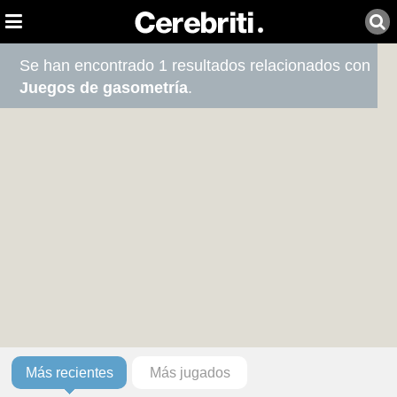
Se han encontrado 1 resultados relacionados con
Juegos de gasometría
.
Más recientes
Más jugados