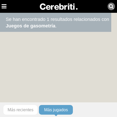
Se han encontrado 1 resultados relacionados con
Juegos de gasometría
.
Más recientes
Más jugados