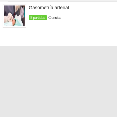
Gasometría arterial
8 partidas
Ciencias