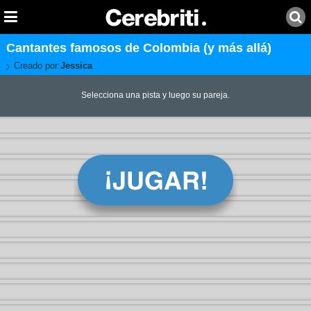
Cantantes famosos de Colombia (y más allá)
Creado por:
Jessica
Selecciona una pista y luego su pareja.