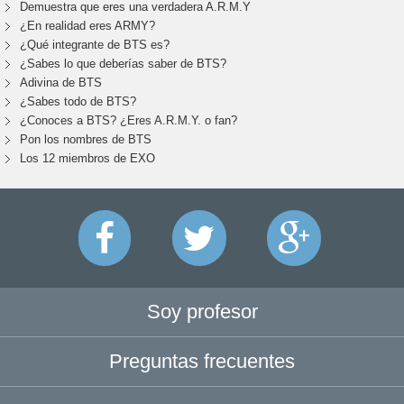
Demuestra que eres una verdadera A.R.M.Y
¿En realidad eres ARMY?
¿Qué integrante de BTS es?
¿Sabes lo que deberías saber de BTS?
Adivina de BTS
¿Sabes todo de BTS?
¿Conoces a BTS? ¿Eres A.R.M.Y. o fan?
Pon los nombres de BTS
Los 12 miembros de EXO
Soy profesor
Preguntas frecuentes