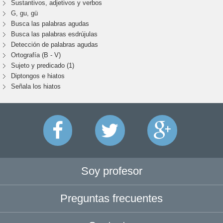
Sustantivos, adjetivos y verbos
G, gu, gü
Busca las palabras agudas
Busca las palabras esdrújulas
Detección de palabras agudas
Ortografía (B - V)
Sujeto y predicado (1)
Diptongos e hiatos
Señala los hiatos
Soy profesor
Preguntas frecuentes