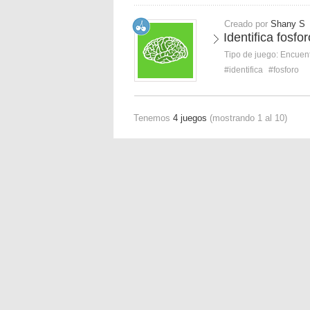
Creado por
Shany S
Identifica fosfor
Tipo de juego:
Encuent
#identifica
#fosforo
Tenemos
4 juegos
(mostrando 1 al 10)