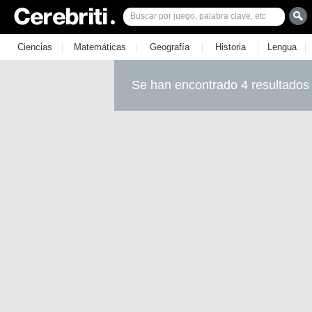
|
|
|
|
|
Ciencias
Matemáticas
Geografía
Historia
Lengua
Se han encontrado 4 resultados