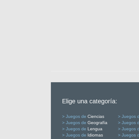
Elige una categoría:
> Juegos de
Ciencias
> Juegos 
> Juegos de
Geografía
> Juegos 
> Juegos de
Lengua
> Juegos 
> Juegos de
Idiomas
> Juegos 