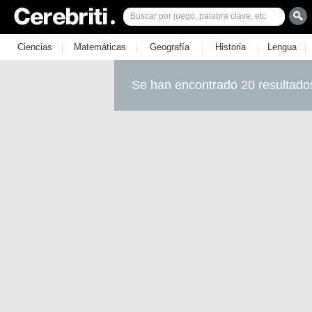
|
|
|
|
|
Ciencias
Matemáticas
Geografía
Historia
Lengua
Se han encontrado 20 resultado