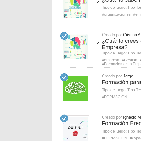
Tipo de juego:
Tipo Te
#organizaciones
#em
Creado por
Cristina A
¿Cuánto crees 
Empresa?
Tipo de juego:
Tipo Te
#empresa
#Gestión
#Formación en la Emp
Creado por
Jorge
Formación para 
Tipo de juego:
Tipo Te
#FORMACION
Creado por
Ignacio M
Formación Bred
Tipo de juego:
Tipo Te
#FORMACION
#capac