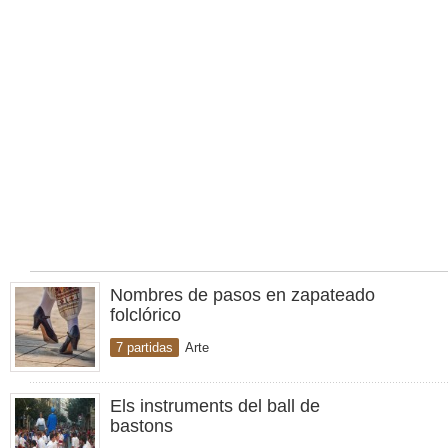
Nombres de pasos en zapateado
folclórico
7 partidas
Arte
Els instruments del ball de
bastons