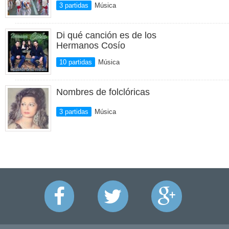
3 partidas
Música
Di qué canción es de los
Hermanos Cosío
10 partidas
Música
Nombres de folclóricas
3 partidas
Música