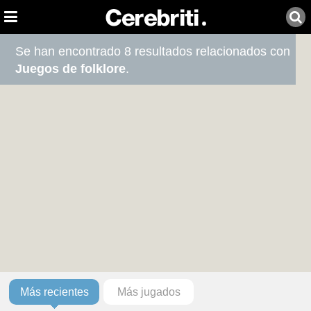
Se han encontrado 8 resultados relacionados con
Juegos de folklore
.
Más recientes
Más jugados