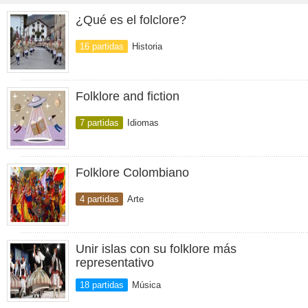
¿Qué es el folclore?
16 partidas
Historia
Folklore and fiction
7 partidas
Idiomas
Folklore Colombiano
4 partidas
Arte
Unir islas con su folklore más
representativo
18 partidas
Música