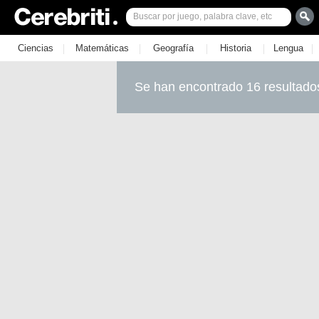
|
|
|
|
|
Ciencias
Matemáticas
Geografía
Historia
Lengua
Se han encontrado 16 resultado