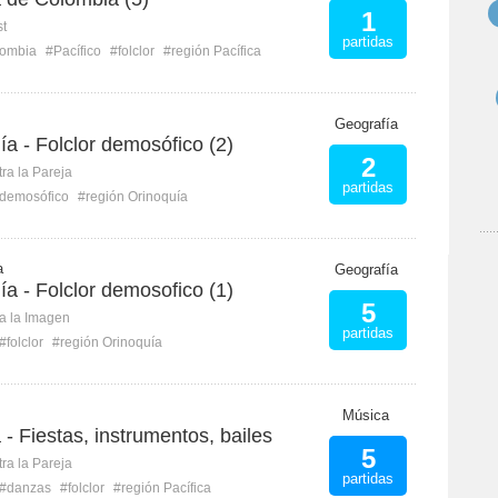
1
st
partidas
ombia
#Pacífico
#folclor
#región Pacífica
Geografía
a - Folclor demosófico (2)
2
ra la Pareja
partidas
demosófico
#región Orinoquía
a
Geografía
a - Folclor demosofico (1)
5
ca la Imagen
partidas
#folclor
#región Orinoquía
Música
 - Fiestas, instrumentos, bailes
5
ra la Pareja
partidas
#danzas
#folclor
#región Pacífica