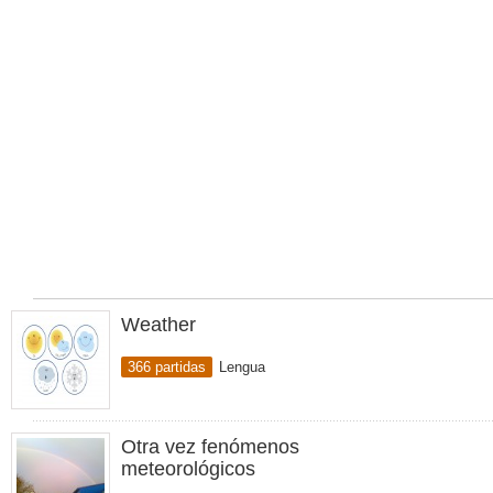
Weather
366 partidas
Lengua
Otra vez fenómenos
meteorológicos