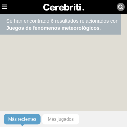
Se han encontrado 6 resultados relacionados con
Juegos de fenómenos meteorológicos
.
Más recientes
Más jugados