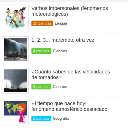
Verbos impersonales (fenómenos
meteorológicos)
15 partidas
Lengua
1, 2, 3... maremoto otra vez
4 partidas
Ciencias
¿Cuánto sabes de las velocidades
de tornados?
3 partidas
Ciencias
El tiempo que hace hoy:
fenómeno atmosférico destacado
1 partidas
Geografía