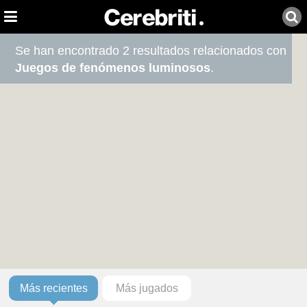
Se han encontrado 2 resultados relacionados con
Juegos de fenómenos luminosos
.
Más recientes
Más jugados