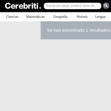
|
|
|
|
|
Ciencias
Matemáticas
Geografía
Historia
Lengua
Se han encontrado 1 resultados