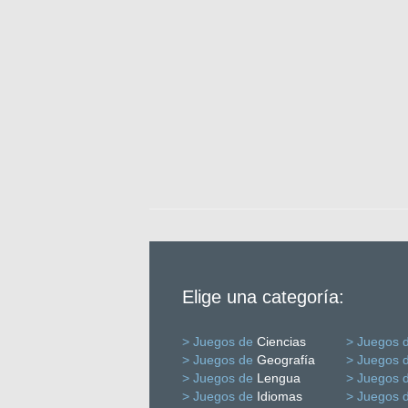
Elige una categoría:
> Juegos de
Ciencias
> Juegos 
> Juegos de
Geografía
> Juegos 
> Juegos de
Lengua
> Juegos 
> Juegos de
Idiomas
> Juegos 