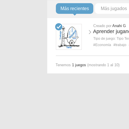
Más recientes
Más jugados
Creado por
Anahi G
Aprender jugand
Tipo de juego:
Tipo Te
#Economía
#trabajo
Tenemos
1 juegos
(mostrando 1 al 10)