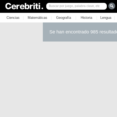
|
|
|
|
|
Ciencias
Matemáticas
Geografía
Historia
Lengua
Se han encontrado 985 resultad