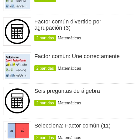
Factor común divertido por
agrupación (3)
2 partidas
Matemáticas
Factor común: Une correctamente
2 partidas
Matemáticas
Seis preguntas de álgebra
2 partidas
Matemáticas
Selecciona: Factor común (11)
2 partidas
Matemáticas