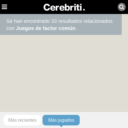
Se han encontrado 33 resultados relacionados
con
Juegos de factor común
.
Más recientes
Más jugados