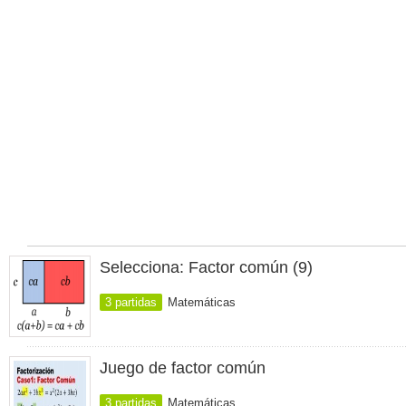
Selecciona: Factor común (9)
3 partidas
Matemáticas
Juego de factor común
3 partidas
Matemáticas