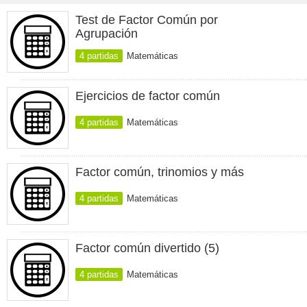
Test de Factor Común por
Agrupación
4 partidas
Matemáticas
Ejercicios de factor común
4 partidas
Matemáticas
Factor común, trinomios y más
4 partidas
Matemáticas
Factor común divertido (5)
4 partidas
Matemáticas