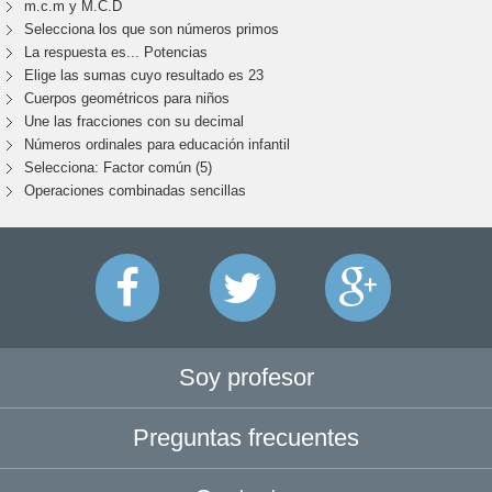
m.c.m y M.C.D
Selecciona los que son números primos
La respuesta es... Potencias
Elige las sumas cuyo resultado es 23
Cuerpos geométricos para niños
Une las fracciones con su decimal
Números ordinales para educación infantil
Selecciona: Factor común (5)
Operaciones combinadas sencillas
Soy profesor
Preguntas frecuentes