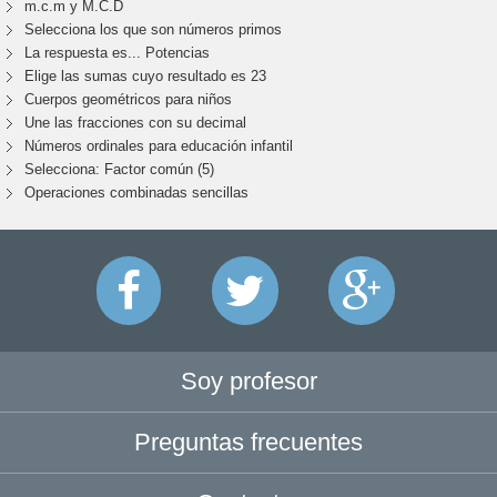
m.c.m y M.C.D
Selecciona los que son números primos
La respuesta es... Potencias
Elige las sumas cuyo resultado es 23
Cuerpos geométricos para niños
Une las fracciones con su decimal
Números ordinales para educación infantil
Selecciona: Factor común (5)
Operaciones combinadas sencillas
Soy profesor
Preguntas frecuentes