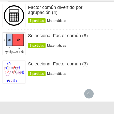
Factor común divertido por
agrupación (4)
1 partidas
Matemáticas
Selecciona: Factor común (8)
1 partidas
Matemáticas
Selecciona: Factor común (3)
1 partidas
Matemáticas