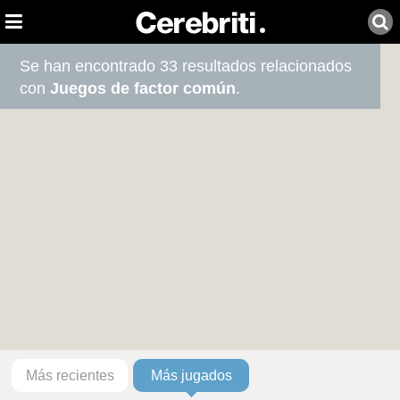
Se han encontrado 33 resultados relacionados
con
Juegos de factor común
.
Más recientes
Más jugados