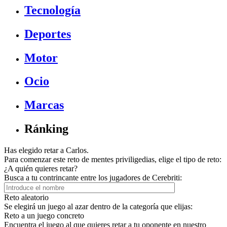
Tecnología
Deportes
Motor
Ocio
Marcas
Ránking
Has elegido retar a Carlos.
Para comenzar este reto de mentes priviligedias, elige el tipo de reto:
¿A quién quieres retar?
Busca a tu contrincante entre los jugadores de Cerebriti:
Reto aleatorio
Se elegirá un juego al azar dentro de la categoría que elijas:
Reto a un juego concreto
Encuentra el juego al que quieres retar a tu oponente en nuestro