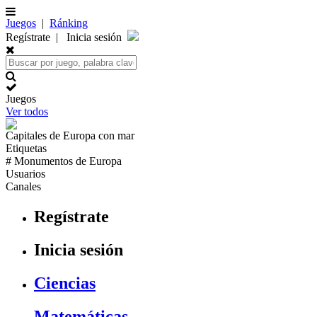
Juegos
|
Ránking
Regístrate
|
Inicia sesión
Juegos
Ver todos
Capitales de
Europa
con mar
Etiquetas
# Monumentos de
Europa
Usuarios
Canales
Regístrate
Inicia sesión
Ciencias
Matemáticas