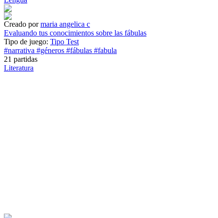
Creado por
maria angelica c
Evaluando tus conocimientos sobre las fábulas
Tipo de juego:
Tipo Test
#narrativa
#géneros
#fábulas
#fabula
21 partidas
Literatura