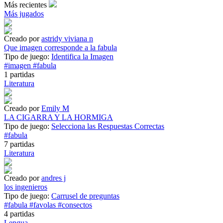
Más recientes
Más jugados
Creado por
astridy viviana n
Que imagen corresponde a la fabula
Tipo de juego:
Identifica la Imagen
#imagen
#fabula
1 partidas
Literatura
Creado por
Emily M
LA CIGARRA Y LA HORMIGA
Tipo de juego:
Selecciona las Respuestas Correctas
#fabula
7 partidas
Literatura
Creado por
andres j
los ingenieros
Tipo de juego:
Carrusel de preguntas
#fabula
#favolas
#consectos
4 partidas
Lengua