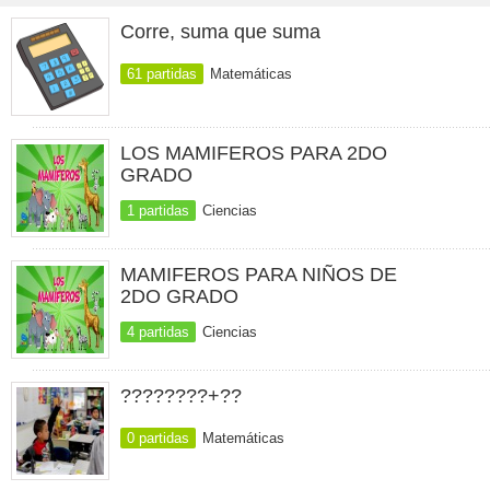
Corre, suma que suma
61 partidas
Matemáticas
LOS MAMIFEROS PARA 2DO
GRADO
1 partidas
Ciencias
MAMIFEROS PARA NIÑOS DE
2DO GRADO
4 partidas
Ciencias
????????+??
0 partidas
Matemáticas