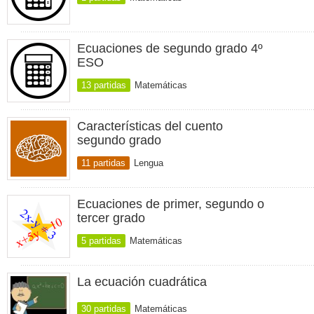
Ecuaciones de segundo grado 4º
ESO
13 partidas
Matemáticas
Características del cuento
segundo grado
11 partidas
Lengua
Ecuaciones de primer, segundo o
tercer grado
5 partidas
Matemáticas
La ecuación cuadrática
30 partidas
Matemáticas