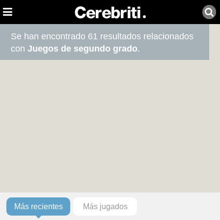
Se han encontrado 61 resultados relacionados
con
Juegos de segundo grado
.
Más recientes
Más jugados