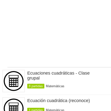
Ecuaciones cuadráticas - Clase
grupal
8 partidas
Matemáticas
Ecuación cuadrática (reconoce)
1 partidas
Matemáticas