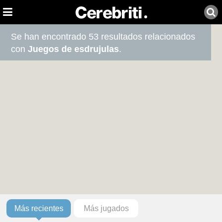
Se han encontrado 53 resultados relacionados
con
Juegos de esdrujulas
.
Más recientes
Más jugados