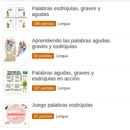
Palabras esdrújulas, graves y
agudas
188 partidas
Lengua
Aprendiendo las palabras agudas,
graves y esdrújulas
59 partidas
Lengua
Palabras agudas, graves y
esdrújulas en acción
197 partidas
Lengua
Juego palabras esdrújulas
24 partidas
Lengua