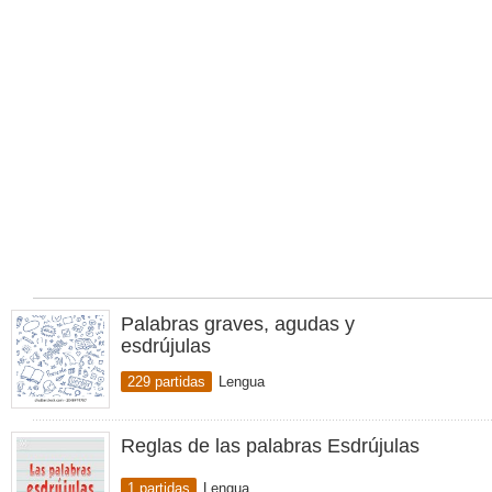
Palabras graves, agudas y
esdrújulas
229 partidas
Lengua
Reglas de las palabras Esdrújulas
1 partidas
Lengua