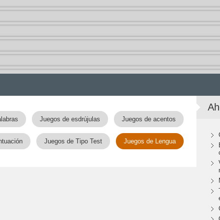
Ah
labras
Juegos de esdrújulas
Juegos de acentos
ntuación
Juegos de Tipo Test
Juegos de Lengua