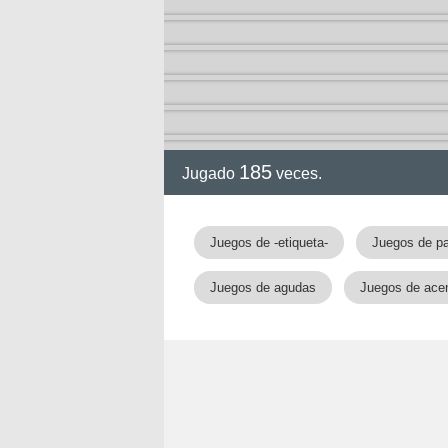
185
Jugado
veces.
Juegos de -etiqueta-
Juegos de pa
Juegos de agudas
Juegos de ace