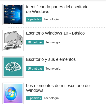
Identificando partes del escritorio
de Windows
9 partidas
Tecnología
Escritorio Windows 10 - Básico
18 partidas
Tecnología
Escritorio y sus elementos
38 partidas
Tecnología
Los elementos de mi escritorio de
Windows
6 partidas
Tecnología