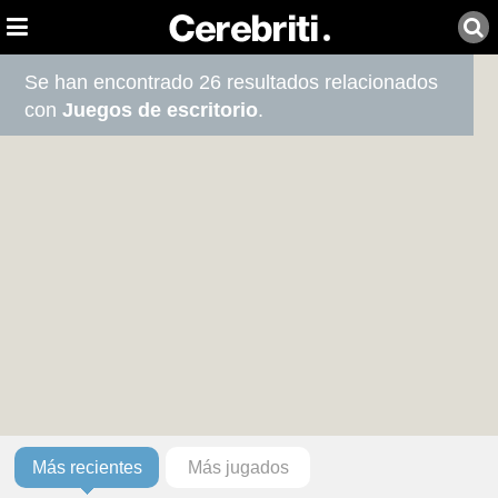
Se han encontrado 26 resultados relacionados
con
Juegos de escritorio
.
Más recientes
Más jugados