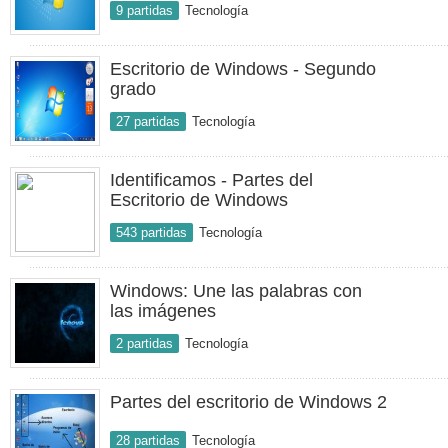
9 partidas
Tecnología
Escritorio de Windows - Segundo
grado
27 partidas
Tecnología
Identificamos - Partes del
Escritorio de Windows
543 partidas
Tecnología
Windows: Une las palabras con
las imágenes
2 partidas
Tecnología
Partes del escritorio de Windows 2
28 partidas
Tecnología