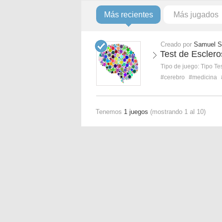
Más recientes
Más jugados
Creado por
Samuel S
Test de Esclero
Tipo de juego:
Tipo Te
#cerebro
#medicina
Tenemos
1 juegos
(mostrando 1 al 10)