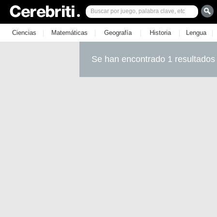
|
|
|
|
|
Ciencias
Matemáticas
Geografía
Historia
Lengua
Se han encontrado 1 resultados