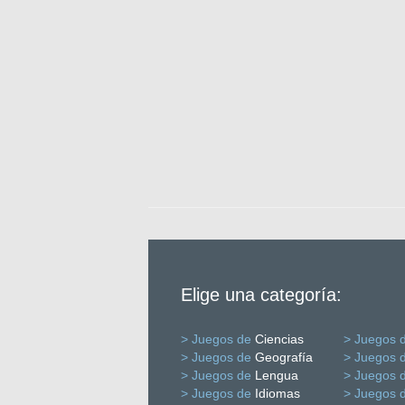
Elige una categoría:
> Juegos de
Ciencias
> Juegos 
> Juegos de
Geografía
> Juegos 
> Juegos de
Lengua
> Juegos 
> Juegos de
Idiomas
> Juegos 