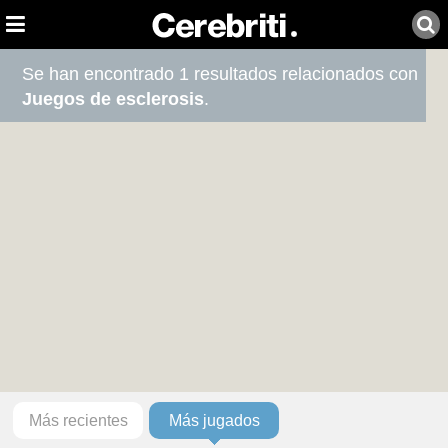
Se han encontrado 1 resultados relacionados con
Juegos de esclerosis
.
Más recientes
Más jugados