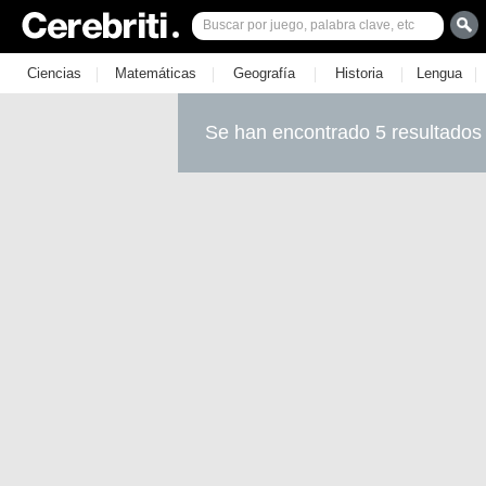
|
|
|
|
|
Ciencias
Matemáticas
Geografía
Historia
Lengua
Se han encontrado 5 resultados