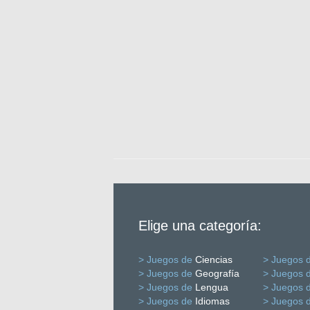
Elige una categoría:
> Juegos de
Ciencias
> Juegos 
> Juegos de
Geografía
> Juegos 
> Juegos de
Lengua
> Juegos 
> Juegos de
Idiomas
> Juegos 