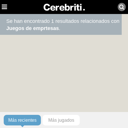
Se han encontrado 1 resultados relacionados con
Juegos de emprtesas
.
Más recientes
Más jugados