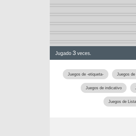
3
Jugado
veces.
Juegos de -etiqueta-
Juegos de
Juegos de indicativo
Juegos de List