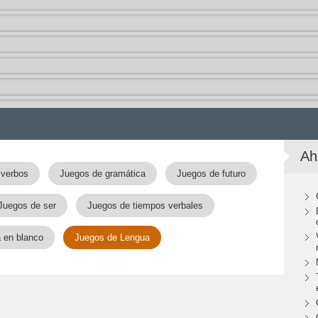
Ah
 verbos
Juegos de gramática
Juegos de futuro
Juegos de ser
Juegos de tiempos verbales
a en blanco
Juegos de Lengua