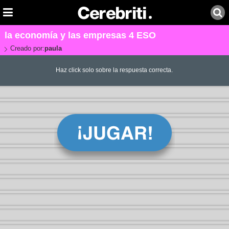
la economía y las empresas 4 ESO
Creado por:
paula
Haz click solo sobre la respuesta correcta.