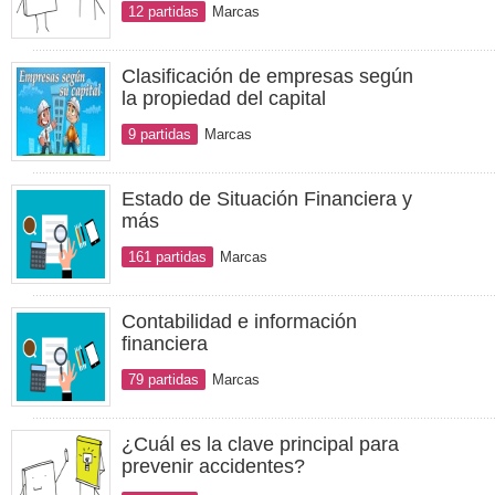
12 partidas
Marcas
Clasificación de empresas según
la propiedad del capital
9 partidas
Marcas
Estado de Situación Financiera y
más
161 partidas
Marcas
Contabilidad e información
financiera
79 partidas
Marcas
¿Cuál es la clave principal para
prevenir accidentes?