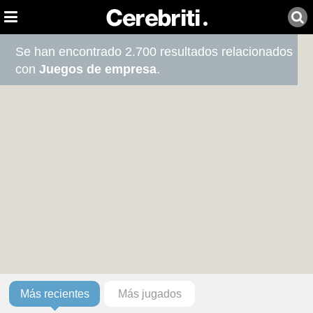
Se han encontrado 2.700 resultados relacionados
con
Juegos de empresa
.
Más recientes
Más jugados