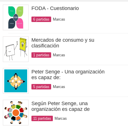
FODA - Cuestionario
6 partidas
Marcas
Mercados de consumo y su
clasificación
1 partidas
Marcas
Peter Senge - Una organización
es capaz de:
5 partidas
Marcas
Según Peter Senge, una
organización es capaz de
11 partidas
Marcas