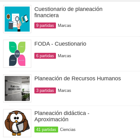
Cuestionario de planeación
financiera
9 partidas
Marcas
FODA - Cuestionario
6 partidas
Marcas
Planeación de Recursos Humanos
3 partidas
Marcas
Planeación didáctica -
Aproximación
41 partidas
Ciencias