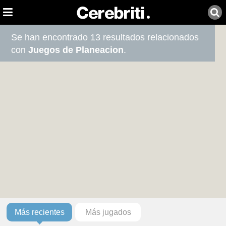
Se han encontrado 13 resultados relacionados
con
Juegos de Planeacion
.
Más recientes
Más jugados