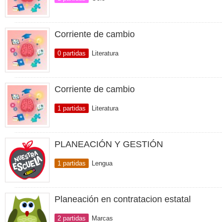
Corriente de cambio
0 partidas
Literatura
Corriente de cambio
1 partidas
Literatura
PLANEACIÓN Y GESTIÓN
1 partidas
Lengua
Planeación en contratacion estatal
2 partidas
Marcas