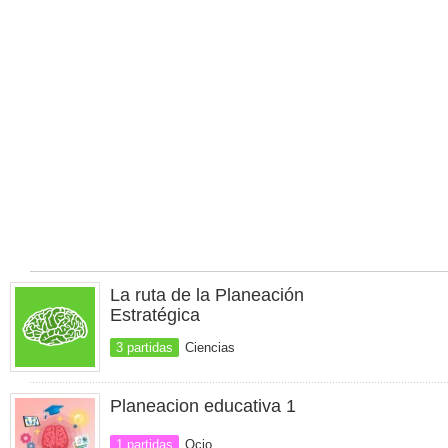
La ruta de la Planeación
Estratégica
3 partidas
Ciencias
Planeacion educativa 1
1 partidas
Ocio