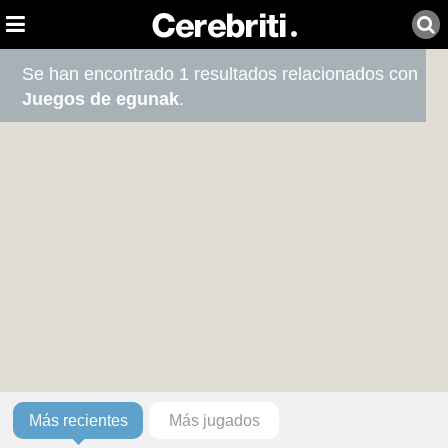
Se han encontrado 1 resultados relacionados con
Juegos de egunak
.
Más recientes
Más jugados