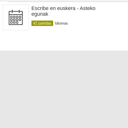
Escribe en euskera - Asteko
egunak
42 partidas
Idiomas