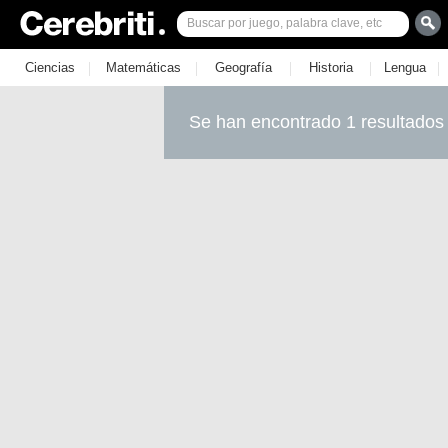
|
|
|
|
|
Ciencias
Matemáticas
Geografía
Historia
Lengua
Se han encontrado 1 resultados