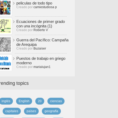
peliculas de todo tipo
Creado por
camiestudiosa p
Ecuaciones de primer grado
con una incógnita (1)
Creado por
Roberto V
Guerra del Pacífico: Campaña
de Arequipa
Creado por
Buzaiser
Puestos de trabajo en griego
moderno
Creado por
marialujan1
rending topics
inglés
English
20
ciencias
capitales
países
geografía