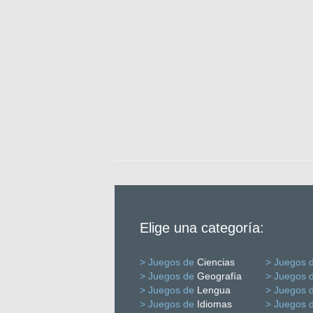
Elige una categoría:
> Juegos de
Ciencias
> Juegos 
> Juegos de
Geografía
> Juegos 
> Juegos de
Lengua
> Juegos 
> Juegos de
Idiomas
> Juegos 