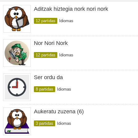
Aditzak hiztegia nork nori nork
12 partidas
Idiomas
Nor Nori Nork
12 partidas
Idiomas
Ser ordu da
8 partidas
Idiomas
Aukeratu zuzena (6)
3 partidas
Idiomas