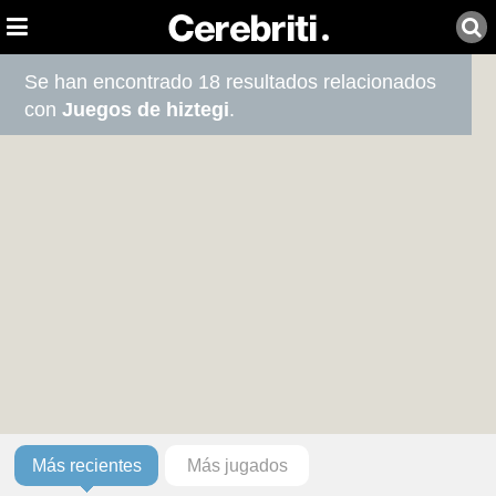
Se han encontrado 18 resultados relacionados
con
Juegos de hiztegi
.
Más recientes
Más jugados