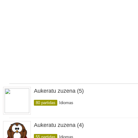
Aukeratu zuzena (5)
80 partidas
Idiomas
Aukeratu zuzena (4)
55 partidas
Idiomas