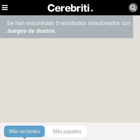
Se han encontrado 5 resultados relacionados con
Juegos de duetos
.
Más recientes
Más jugados