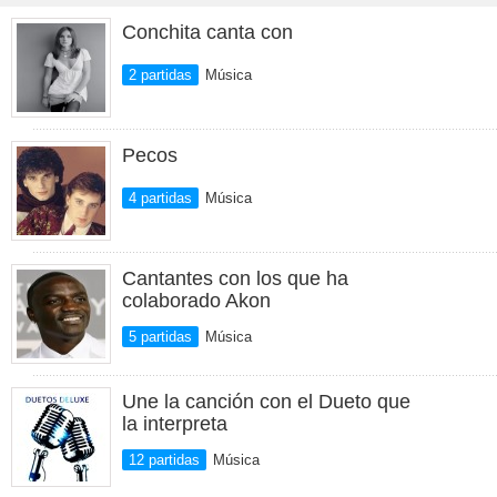
Conchita canta con
2 partidas
Música
Pecos
4 partidas
Música
Cantantes con los que ha
colaborado Akon
5 partidas
Música
Une la canción con el Dueto que
la interpreta
12 partidas
Música