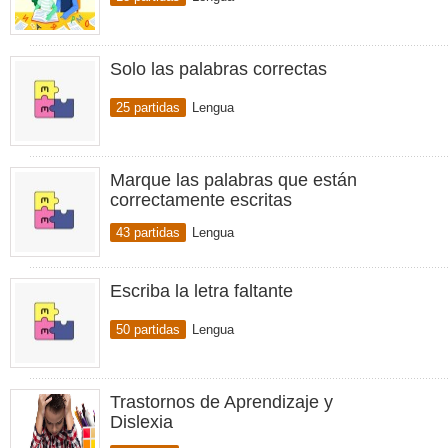
Solo las palabras correctas
25 partidas
Lengua
Marque las palabras que están
correctamente escritas
43 partidas
Lengua
Escriba la letra faltante
50 partidas
Lengua
Trastornos de Aprendizaje y
Dislexia