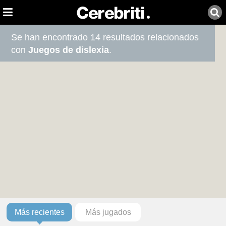
Se han encontrado 14 resultados relacionados
con
Juegos de dislexia
.
Más recientes
Más jugados