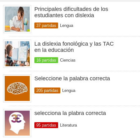
Principales dificultades de los
estudiantes con dislexia
37 partidas
Lengua
La dislexia fonológica y las TAC
en la educación
16 partidas
Ciencias
Seleccione la palabra correcta
205 partidas
Lengua
selecciona la plabra correcta
95 partidas
Literatura