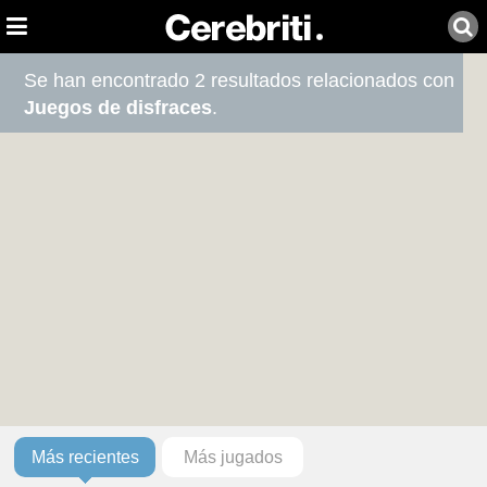
Se han encontrado 2 resultados relacionados con
Juegos de disfraces
.
Más recientes
Más jugados