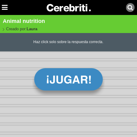
Animal nutrition
Creado por:
Laura
Haz click solo sobre la respuesta correcta.