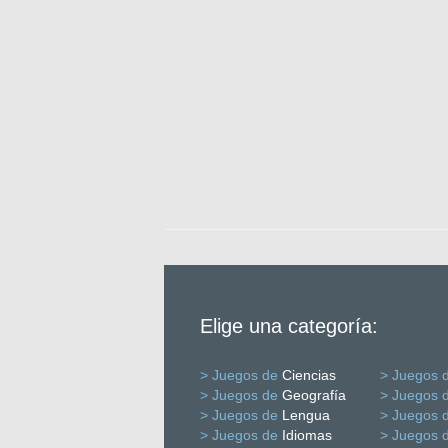
Elige una categoría:
> Juegos de
Ciencias
> Juegos 
> Juegos de
Geografía
> Juegos 
> Juegos de
Lengua
> Juegos 
> Juegos de
Idiomas
> Juegos 