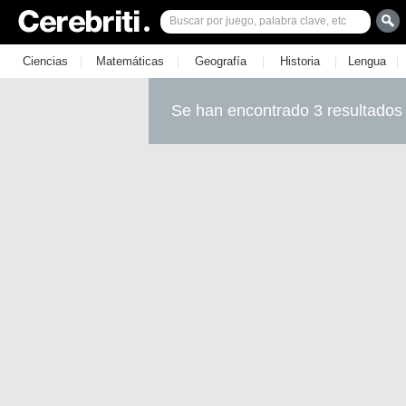
|
|
|
|
|
Ciencias
Matemáticas
Geografía
Historia
Lengua
Se han encontrado 3 resultados