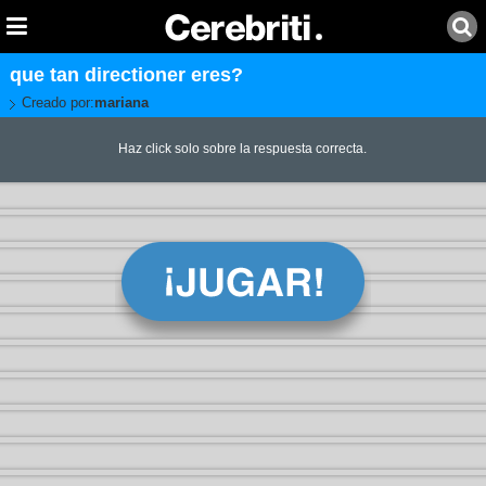
que tan directioner eres?
Creado por:
mariana
Haz click solo sobre la respuesta correcta.