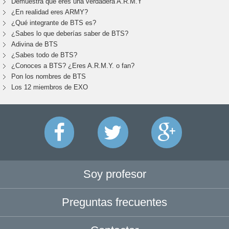
Demuestra que eres una verdadera A.R.M.Y
¿En realidad eres ARMY?
¿Qué integrante de BTS es?
¿Sabes lo que deberías saber de BTS?
Adivina de BTS
¿Sabes todo de BTS?
¿Conoces a BTS? ¿Eres A.R.M.Y. o fan?
Pon los nombres de BTS
Los 12 miembros de EXO
Soy profesor
Preguntas frecuentes