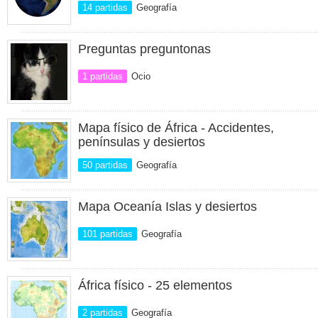
14 partidas
Geografía
Preguntas preguntonas
1 partidas
Ocio
Mapa físico de África - Accidentes,
penínsulas y desiertos
50 partidas
Geografía
Mapa Oceanía Islas y desiertos
101 partidas
Geografía
África físico - 25 elementos
2 partidas
Geografía