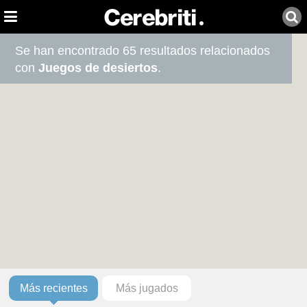
Se han encontrado 65 resultados relacionados
con
Juegos de desiertos
.
Más recientes
Más jugados