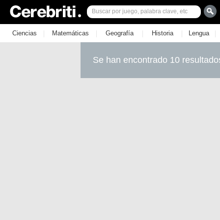
|
|
|
|
|
Ciencias
Matemáticas
Geografía
Historia
Lengua
Se han encontrado 10 resultado