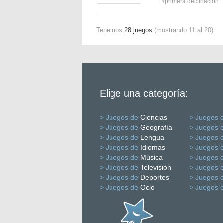
#primera declinación
Tenemos
28 juegos
(mostrando 11 al 20)
Elige una categoría:
> Juegos de
Ciencias
> Juegos 
> Juegos de
Geografía
> Juegos 
> Juegos de
Lengua
> Juegos 
> Juegos de
Idiomas
> Juegos 
> Juegos de
Música
> Juegos 
> Juegos de
Televisión
> Juegos 
> Juegos de
Deportes
> Juegos 
> Juegos de
Ocio
> Juegos 