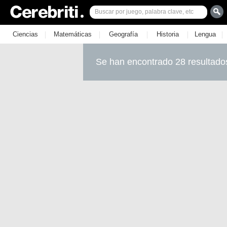
|
|
|
|
|
Ciencias
Matemáticas
Geografía
Historia
Lengua
Se han encontrado 28 resultado