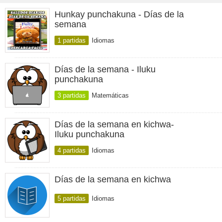
Hunkay punchakuna - Días de la
semana
1 partidas
Idiomas
Días de la semana - Iluku
punchakuna
3 partidas
Matemáticas
Días de la semana en kichwa-
Iluku punchakuna
4 partidas
Idiomas
Días de la semana en kichwa
5 partidas
Idiomas