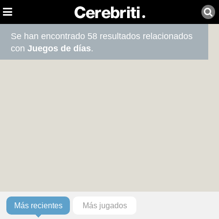
Se han encontrado 58 resultados relacionados
con
Juegos de días
.
Más recientes
Más jugados