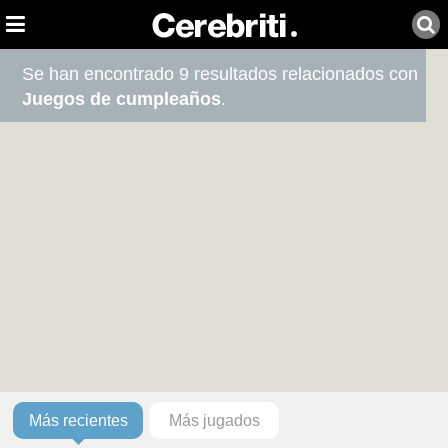
Se han encontrado 9 resultados relacionados con
Juegos de cumpleaños
.
Más recientes
Más jugados