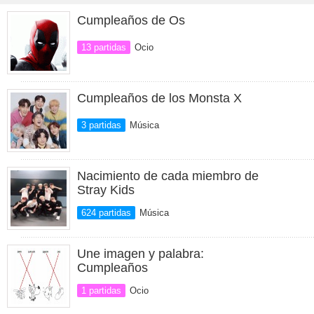
Cumpleaños de Os
13 partidas
Ocio
Cumpleaños de los Monsta X
3 partidas
Música
Nacimiento de cada miembro de
Stray Kids
624 partidas
Música
Une imagen y palabra:
Cumpleaños
1 partidas
Ocio