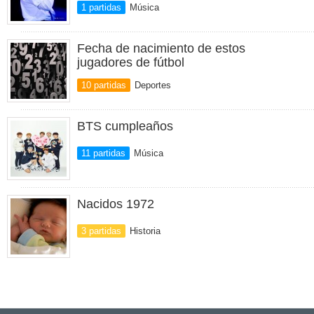
1 partidas
Música
Fecha de nacimiento de estos
jugadores de fútbol
10 partidas
Deportes
BTS cumpleaños
11 partidas
Música
Nacidos 1972
3 partidas
Historia